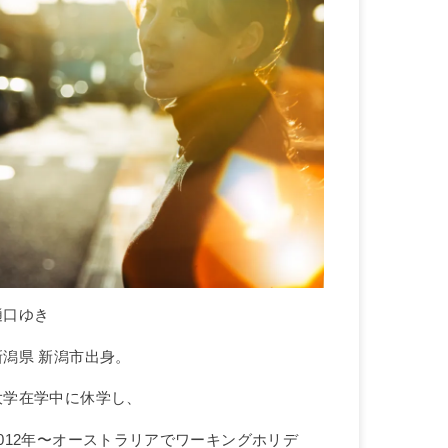
樋口ゆき
新潟県 新潟市出身。
大学在学中に休学し、
2012年〜オーストラリアでワーキングホリデ