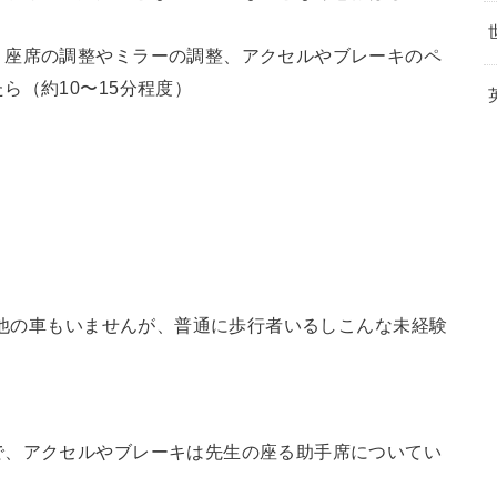
り座席の調整やミラーの調整、アクセルやブレーキのペ
ら（約10〜15分程度）
まり他の車もいませんが、普通に歩行者いるしこんな未経験
で、アクセルやブレーキは先生の座る助手席についてい