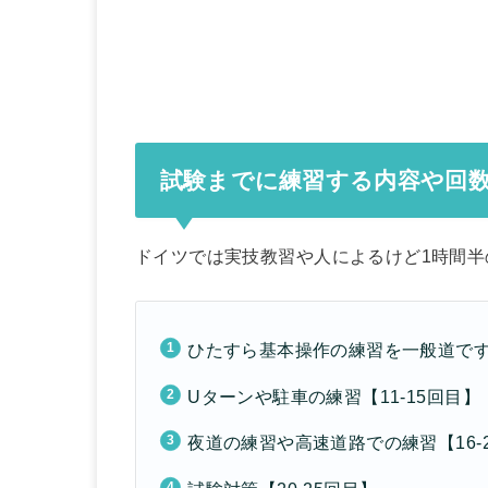
試験までに練習する内容や回
ドイツでは実技教習や人によるけど1時間半
ひたすら基本操作の練習を一般道でする
Uターンや駐車の練習【11-15回目】
夜道の練習や高速道路での練習【16-