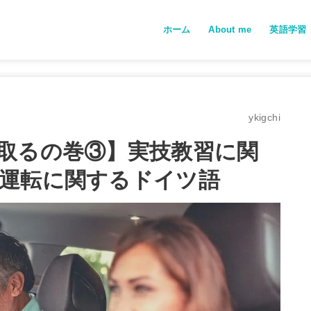
ホーム
About me
英語学習
フィリピ
ykigchi
取るの巻③】実技教習に関
運転に関するドイツ語