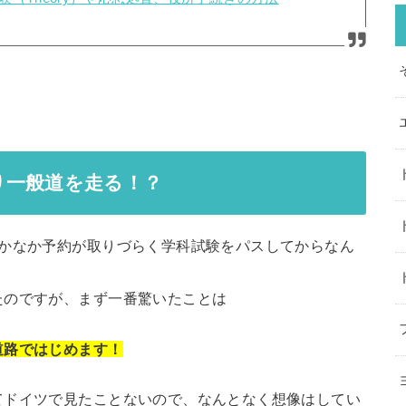
り一般道を走る！？
なかなか予約が取りづらく学科試験をパスしてからなん
たのですが、まず一番驚いたことは
道路ではじめます！
てドイツで見たことないので、なんとなく想像はしてい