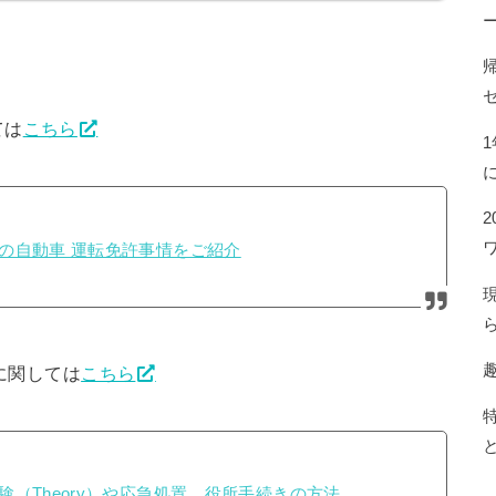
ては
こちら
の自動車 運転免許事情をご紹介
に関しては
こちら
（Theory）や応急処置、役所手続きの方法