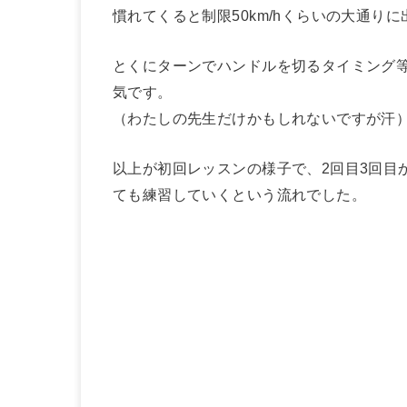
慣れてくると制限50km/hくらいの大通
とくにターンでハンドルを切るタイミング
気です。
（わたしの先生だけかもしれないですが汗
以上が初回レッスンの様子で、2回目3回目
ても練習していくという流れでした。