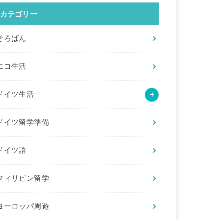
カテゴリー
そろばん
エコ生活
ドイツ生活
ドイツ留学準備
ドイツ語
フィリピン留学
ヨーロッパ周遊