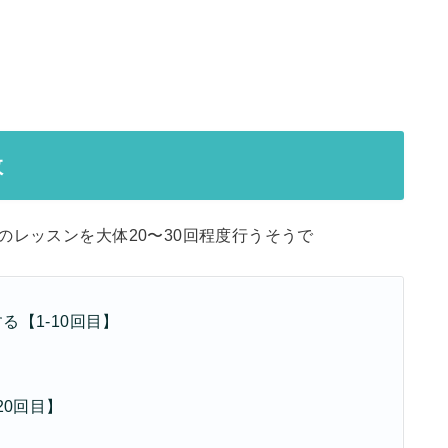
数
のレッスンを大体20〜30回程度行うそうで
【1-10回目】
20回目】