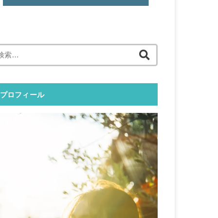
検
索:
プロフィール