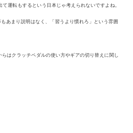
りに出て運転もするという日本じゃ考えられないですよね。
等もあまり説明はなく、「習うより慣れろ」という雰囲
）
からはクラッチペダルの使い方やギアの切り替えに関し