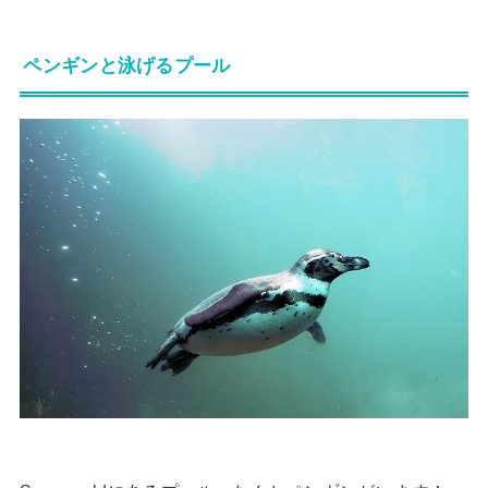
ペンギンと泳げるプール