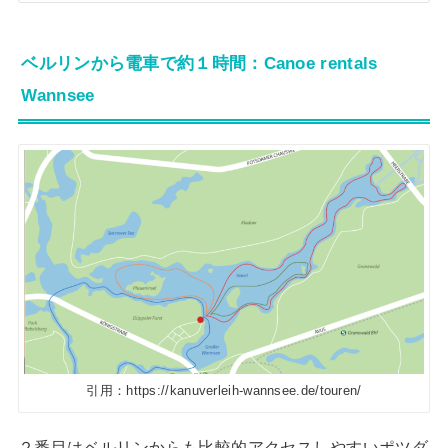
ベルリンから電車で約１時間：Canoe rentals
Wannsee
引用：https://kanuverleih-wannsee.de/touren/
２番目はベルリンからも比較的アクセスしやすいポツダ