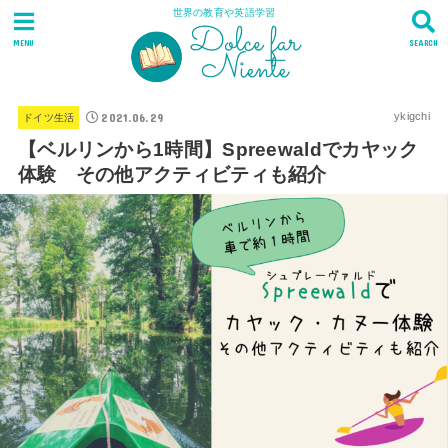
世界の教育や英語学習
MENU
SEARCH
2021.06.29
ykigchi
ドイツ生活
【ベルリンから1時間】Spreewaldでカヤック
体験 その他アクティビティも紹介