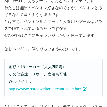
Spreewaldにあるプール、なんとペンギンがいます！
わたしは無類のペンギン好きなのですが、ペンギンと泳
げるなんて夢のような場所です。
とは言え、ペンギン用のプールと人間用のプールはガラ
スで隔てられているみたいですが笑
ぜひ次回はここにチャレンジしたいと思っています！
なおペンギンに餌やりもできるみたいです。
金額：15ユーロ〜（大人2時間）
その他施設：サウナ、宿泊も可能
Webサイト：
https://www.spreewelten.de/startseite.html
ということで、今回はベルリン近郊でカヤック、カヌー