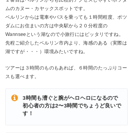
ムのカヌー・カヤックスポットです。
ベルリンからは電車やバスを乗っても１時間程度、ポツ
ダムにお住まいの方は中央駅から２０分程度の
Wannseeという湖なので小旅行にはピッタリですね。
先程ご紹介したベルリン市内より、海感のある（実際は
湖ですが・・・）環境みたいですね。
ツアーは３時間のものもあれば、６時間のたっぷりコー
スも選べます。
3時間も漕ぐと腕がヘロヘロになるので
初心者の方は2〜3時間でちょうど良いで
す！