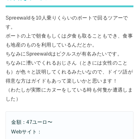
Spreewaldを10人乗りくらいのボートで回るツアーで
す。
ボートの上で朝食もしくは夕食も取ることもでき、食事
も地産のものを利用しているんだとか。
ちなみにSpreewaldはピクルスが有名みたいです。
ちなみに漕いでくれるおじさん（ときには女性のこと
も）が色々と説明してくれるみたいなので、ドイツ語が
得意な方はガイドもあって楽しいかと思います！
（わたしが実際にカヌーをしている時も何隻か遭遇しま
した）
金額：47ユーロ〜
Webサイト：