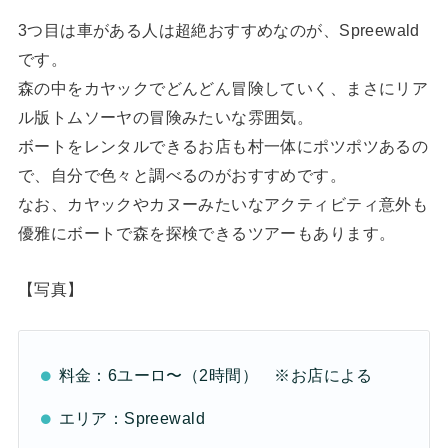
3つ目は車がある人は超絶おすすめなのが、Spreewald
です。
森の中をカヤックでどんどん冒険していく、まさにリア
ル版トムソーヤの冒険みたいな雰囲気。
ボートをレンタルできるお店も村一体にポツポツあるの
で、自分で色々と調べるのがおすすめです。
なお、カヤックやカヌーみたいなアクティビティ意外も
優雅にボートで森を探検できるツアーもあります。
【写真】
料金：6ユーロ〜（2時間） ※お店による
エリア：Spreewald